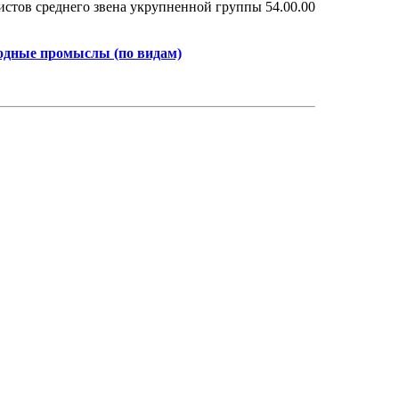
стов среднего звена укрупненной группы 54.00.00
одные промыслы (по видам)