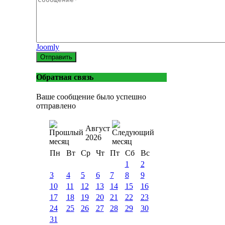
Joomly
Отправить
Обратная связь
Ваше сообщение было успешно
отправлено
Август
2026
Пн
Вт
Ср
Чт
Пт
Сб
Вс
1
2
3
4
5
6
7
8
9
10
11
12
13
14
15
16
17
18
19
20
21
22
23
24
25
26
27
28
29
30
31