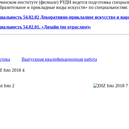
чинском институте (филиале) РУДН ведется подготовка специали
бразительное и прикладные виды искусств» по специальностям:
иальность
54.02.02 Декоративно-прикладное искусство и
нар
иальность 54.02.01. «Дизайн (по отраслям)»
ктика
Выпускная квалификационная работа