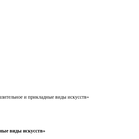
азительное и прикладные виды искусств»
дные виды искусств»