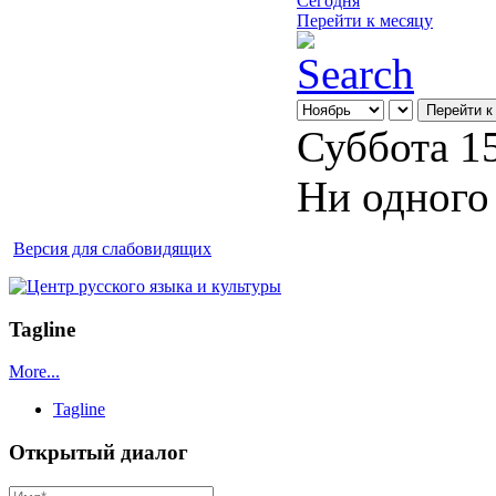
Сегодня
Перейти к месяцу
Перейти к
Суббота 1
Ни одного
Версия для слабовидящих
Tagline
More...
Tagline
Открытый диалог