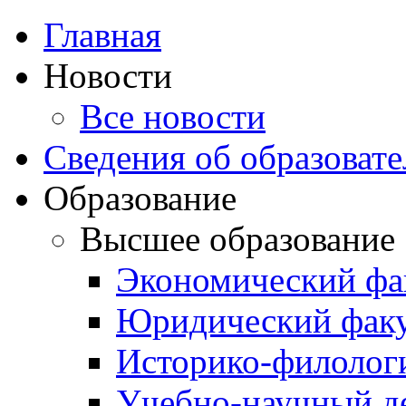
Главная
Новости
Все новости
Сведения об образоват
Образование
Высшее образование
Экономический фа
Юридический факу
Историко-филолог
Учебно-научный д