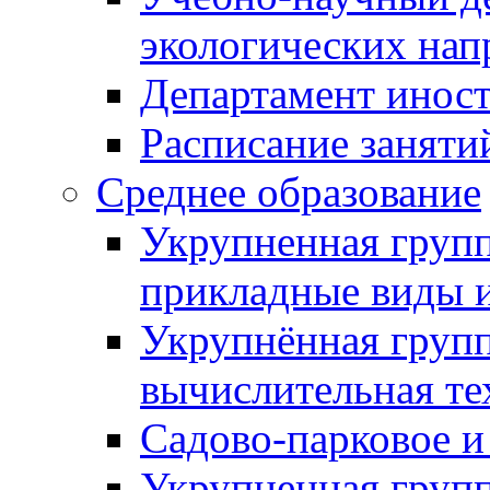
экологических нап
Департамент инос
Расписание заняти
Среднее образование
Укрупненная групп
прикладные виды 
Укрупнённая груп
вычислительная те
Садово-парковое и
Укрупненная групп