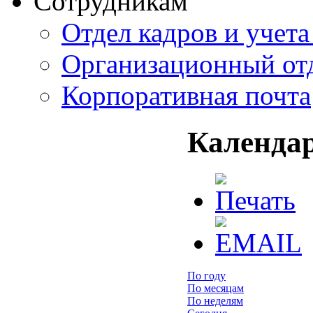
Сотрудникам
Отдел кадров и учет
Организационный от
Корпоративная почта
Календа
По году
По месяцам
По неделям