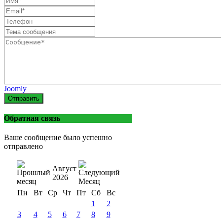
Joomly
Отправить
Обратная связь
Ваше сообщение было успешно
отправлено
Август
2026
Пн
Вт
Ср
Чт
Пт
Сб
Вс
1
2
3
4
5
6
7
8
9